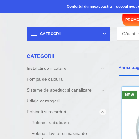
Confortul dumneavoastra – scopul nostr
PROMO
CATEGORII
CATEGORII
Prima pa
Instalatii de incalzire
Pompa de caldura
Sisteme de apeduct si canalizare
NEW
Utilaje cazangerii
Robineti si racorduri
Robineti radiatoare
Robineti lavuar si masina de