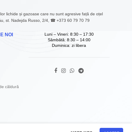
lichide și gazoase care nu sunt agresive față de oțel
nău, st. Nadejda Russo, 2/4, ☎ +373 60 79 70 79
Luni – Vineri: 8:30 – 17:30
E NOI
Sâmbătă: 8:30 – 14:00
Duminica: zi libera
de căldură