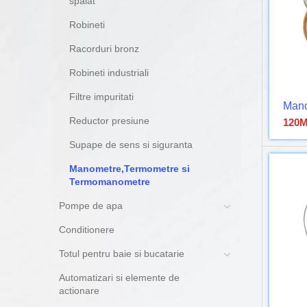
spalat
Robineti
Racorduri bronz
Robineti industriali
Filtre impuritati
Mano
Reductor presiune
120
M
Supape de sens si siguranta
Manometre,Termometre si
Termomanometre
Pompe de apa
Conditionere
Totul pentru baie si bucatarie
Automatizari si elemente de
actionare