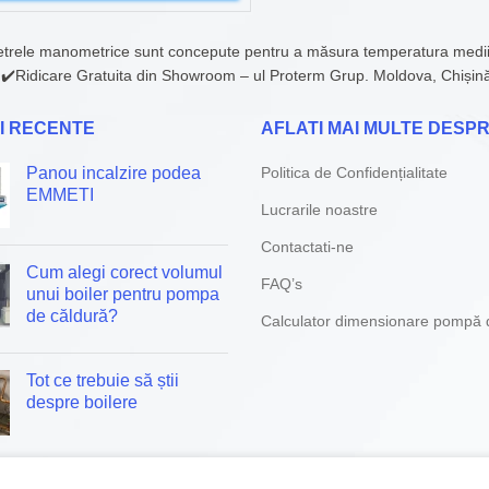
ele manometrice sunt concepute pentru a măsura temperatura mediilor 
. ✔️Ridicare Gratuita din Showroom – ul Proterm Grup. Moldova, Chiși
I RECENTE
AFLATI MAI MULTE DESPR
Panou incalzire podea
Politica de Confidențialitate
EMMETI
Lucrarile noastre
Contactati-ne
Cum alegi corect volumul
FAQ’s
unui boiler pentru pompa
de căldură?
Calculator dimensionare pompă 
Tot ce trebuie să știi
despre boilere