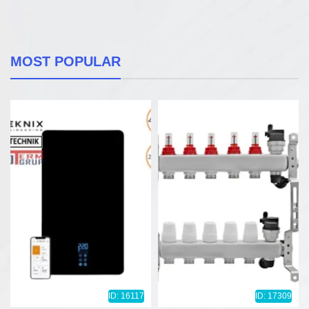
MOST POPULAR
ID: 16117
ID: 17309