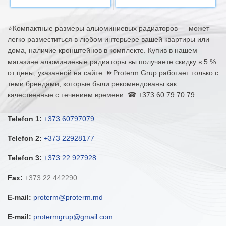
⭐Компактные размеры альюминиевых радиаторов — может
легко разместиться в любом интерьере вашей квартиры или
дома, наличие кронштейнов в комплекте. Купив в нашем
магазине алюминиевые радиаторы вы получаете скидку в 5 %
от цены, указанной на сайте. ⏩Proterm Grup работает только с
теми брендами, которые были рекомендованы как
качественные с течением времени. ☎ +373 60 79 70 79
Telefon 1:
+373 60797079
Telefon 2:
+373 22928177
Telefon 3:
+373 22 927928
Fax:
+373 22 442290
E-mail:
proterm@proterm.md
E-mail:
protermgrup@gmail.com