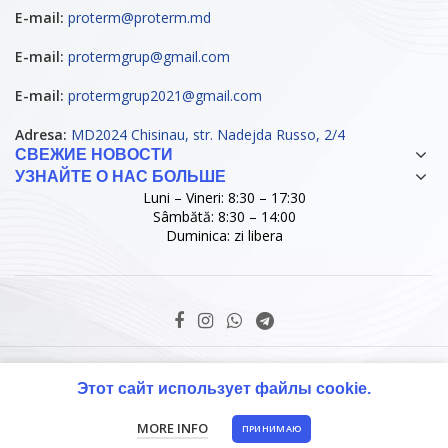
E-mail:
proterm@proterm.md
E-mail:
protermgrup@gmail.com
E-mail:
protermgrup2021@gmail.com
Adresa:
MD2024 Chisinau, str. Nadejda Russo, 2/4
СВЕЖИЕ НОВОСТИ
УЗНАЙТЕ О НАС БОЛЬШЕ
Luni – Vineri: 8:30 – 17:30
Sâmbătă: 8:30 – 14:00
Duminica: zi libera
© Copyright ProTerm Grup SRL. 2021 D.I.
Этот сайт использует файлы cookie.
MORE INFO
ПРИНИМАЮ
Главная
Map
Звонок
PROMO