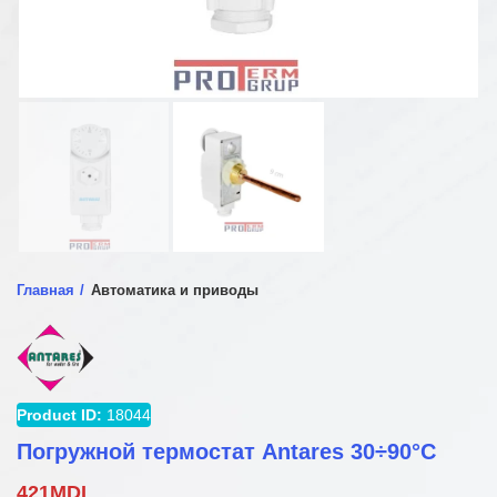
Главная
Автоматика и приводы
Product ID:
18044
Погружной термостат Antares 30÷90°C
421
MDL