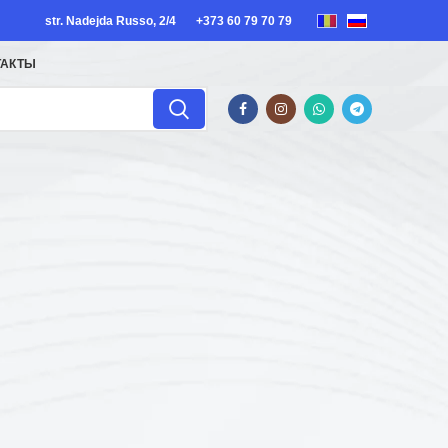
str. Nadejda Russo, 2/4
+373 60 79 70 79
ТАКТЫ