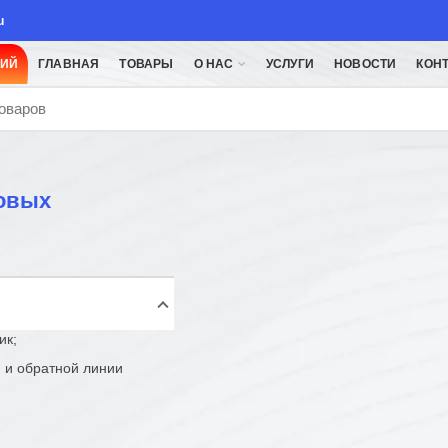
u
ЦИЙ
ГЛАВНАЯ
ТОВАРЫ
О НАС
УСЛУГИ
НОВОСТИ
КОН
ловых
ик;
 и обратной линии