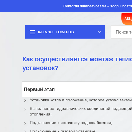
Confortul dumneavoastra – scopul nostr
АК
КАТАЛОГ ТОВАРОВ
Как осуществляется монтаж теп
установок?
Первый этап
Установка котла в положение, которое указал заказч
Выполнение гидравлических соединений подающей
отопления;
Подключение к источнику водоснабжения;
Подключение к газовой установке;