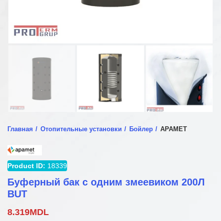
Главная
Отопительные установки
Бойлер
APAMET
Product ID:
18339
Буферный бак с одним змеевиком 200Л
BUT
8.319
MDL