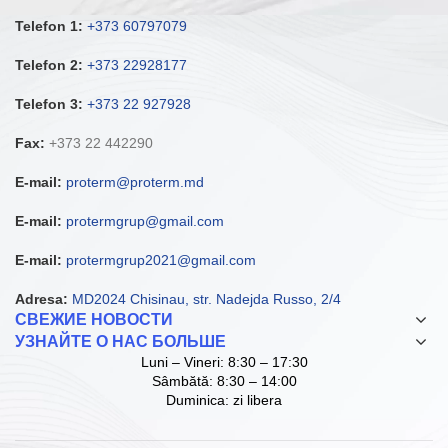
Telefon 1:
+373 60797079
Telefon 2:
+373 22928177
Telefon 3:
+373 22 927928
Fax:
+373 22 442290
E-mail:
proterm@proterm.md
E-mail:
protermgrup@gmail.com
E-mail:
protermgrup2021@gmail.com
Adresa:
MD2024 Chisinau, str. Nadejda Russo, 2/4
СВЕЖИЕ НОВОСТИ
УЗНАЙТЕ О НАС БОЛЬШЕ
Luni – Vineri: 8:30 – 17:30
Sâmbătă: 8:30 – 14:00
Duminica: zi libera