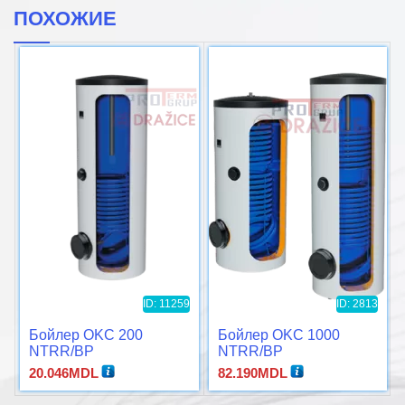
ПОХОЖИЕ
ID: 11259
ID: 2813
Бойлер OKC 200
Бойлер OKC 1000
NTRR/BP
NTRR/BP
20.046
MDL
82.190
MDL