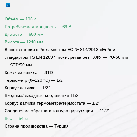
Объём — 196 л
Потребляемая мощность — 69 Вт
Диаметр — 600 мм
Высота — 1240 мм
В соответствии с Регламентом ЕС № 814/2013 «ErP» и
стандартом TS EN 12897: полиуретан без ГХФУ — PU-50 мм
— STD/50 мм
Кожух из винила — STD
Термометр (0–120 °C) — 1/2″
Корпус датчика — 1/2″
Входные/выходные соединения 11/2″
Корпус датчика термометра/термостата — 1/2″
Соединение обратного контура циркуляции — 11/2″
Вес — 54 кг
Страна производства — Турция