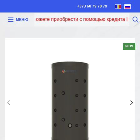
+373 60 79 70 79
Теперь вы можете приобрести с помощью кредита Iute Cred
МЕНЮ
NEW