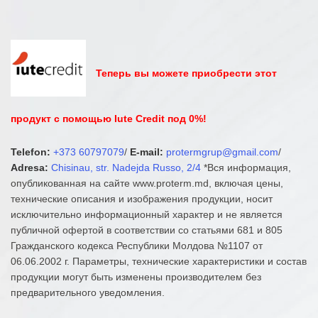
Теперь вы можете приобрести этот
продукт с помощью Iute Credit под 0%!
Telefon:
+373 60797079
/
E-mail:
protermgrup@gmail.com
/
Adresa:
Chisinau, str. Nadejda Russo, 2/4
*Вся информация,
опубликованная на сайте www.proterm.md, включая цены,
технические описания и изображения продукции, носит
исключительно информационный характер и не является
публичной офертой в соответствии со статьями 681 и 805
Гражданского кодекса Республики Молдова №1107 от
06.06.2002 г. Параметры, технические характеристики и состав
продукции могут быть изменены производителем без
предварительного уведомления.