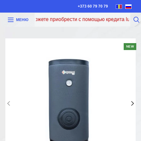
+373 60 79 70 79
еперь вы можете приобрести с помощью кредита Iute Credi
МЕНЮ
NEW