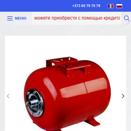
+373 60 79 70 79
Теперь вы можете приобрести с помощью кредита Iute Cr
МЕНЮ