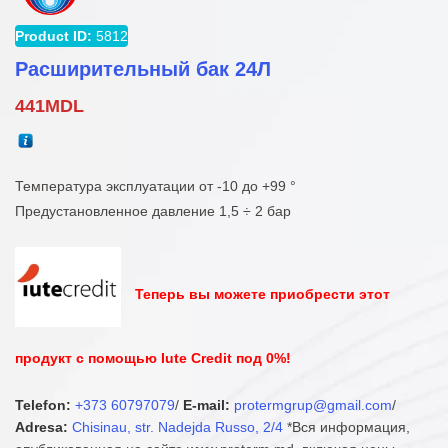
Product ID:
5812
Расширительный бак 24Л
441
MDL
Температура эксплуатации от -10 до +99 °
Предустановленное давление 1,5 ÷ 2 бар
Теперь вы можете приобрести этот
продукт с помощью Iute Credit под 0%!
Telefon:
+373 60797079
/
E-mail:
protermgrup@gmail.com
/
Adresa:
Chisinau, str. Nadejda Russo, 2/4
*Вся информация,