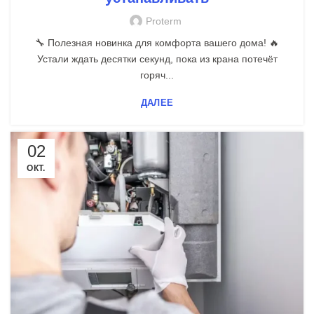
Proterm
🔧 Полезная новинка для комфорта вашего дома! 🔥
Устали ждать десятки секунд, пока из крана потечёт
горяч...
ДАЛЕЕ
02
ОКТ.