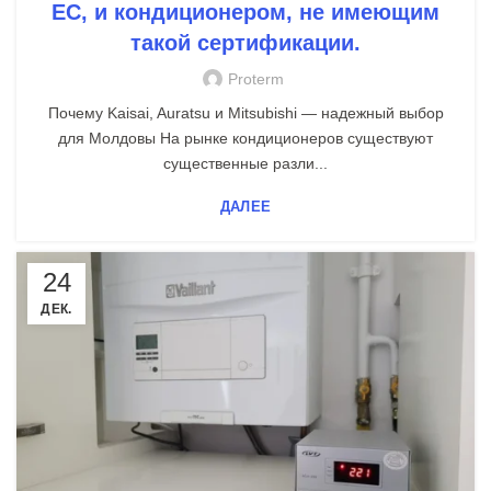
ЕС, и кондиционером, не имеющим
такой сертификации.
Proterm
Почему Kaisai, Auratsu и Mitsubishi — надежный выбор
для Молдовы На рынке кондиционеров существуют
существенные разли...
ДАЛЕЕ
24
ДЕК.