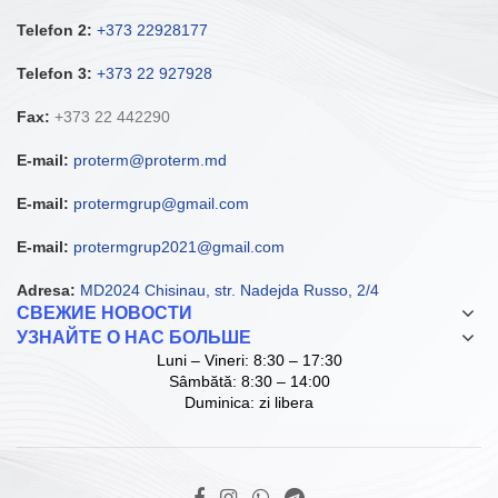
Telefon 2:
+373 22928177
Telefon 3:
+373 22 927928
Fax:
+373 22 442290
E-mail:
proterm@proterm.md
E-mail:
protermgrup@gmail.com
E-mail:
protermgrup2021@gmail.com
Adresa:
MD2024 Chisinau, str. Nadejda Russo, 2/4
СВЕЖИЕ НОВОСТИ
УЗНАЙТЕ О НАС БОЛЬШЕ
Luni – Vineri: 8:30 – 17:30
Sâmbătă: 8:30 – 14:00
Duminica: zi libera