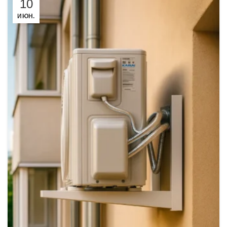
10
ИЮН.