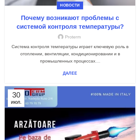
НОВОСТИ
Почему возникают проблемы с
системой контроля температуры?
Proterm
Система контроля температуры играет ключевую роль в
отоплении, вентиляции, кондиционировании и в
промышленных процессах....
ДАЛЕЕ
30
ИЮЛ.