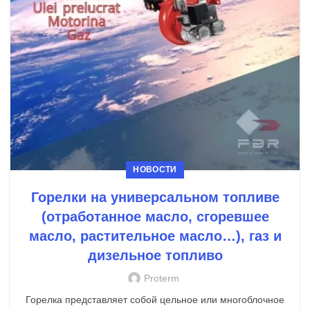
НОВОСТИ
Горелки на универсальном топливе
(отработанное масло, сгоревшее
масло, растительное масло…), газ и
дизельное топливо
Proterm
Горелка представляет собой цельное или многоблочное