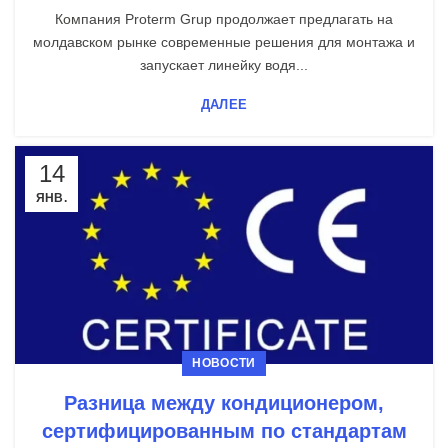
Компания Proterm Grup продолжает предлагать на
молдавском рынке современные решения для монтажа и
запускает линейку водя...
ДАЛЕЕ
14
ЯНВ.
НОВОСТИ
Разница между кондиционером,
сертифицированным по стандартам