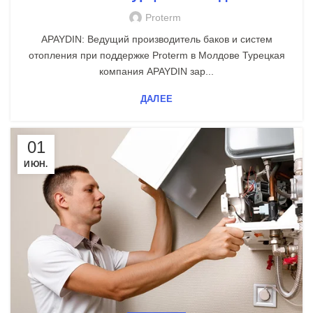
Proterm
APAYDIN: Ведущий производитель баков и систем
отопления при поддержке Proterm в Молдове Турецкая
компания APAYDIN зар...
ДАЛЕЕ
01
ИЮН.