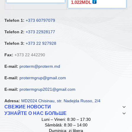
1.022
MDL
Telefon 1:
+373 60797079
Telefon 2:
+373 22928177
Telefon 3:
+373 22 927928
Fax:
+373 22 442290
E-mail:
proterm@proterm.md
E-mail:
protermgrup@gmail.com
E-mail:
protermgrup2021@gmail.com
Adresa:
MD2024 Chisinau, str. Nadejda Russo, 2/4
СВЕЖИЕ НОВОСТИ
УЗНАЙТЕ О НАС БОЛЬШЕ
Luni – Vineri: 8:30 – 17:30
Sâmbătă: 8:30 – 14:00
Duminica: zi libera