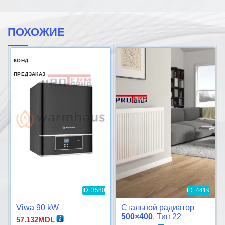
ПОХОЖИЕ
КОНД.
ПРЕДЗАКАЗ
ID: 3580
ID: 4419
Viwa 90 kW
Стальной радиатор
500×400
, Тип 22
57.132
MDL