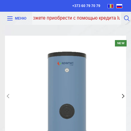
+373 60 79 70 79
Теперь вы можете приобрести с помощью кредита Iute Credi
МЕНЮ
NEW