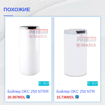
ПОХОЖИЕ
ID: 3624
ID: 3619
Бойлер OKC 250 NTRR
Бойлер OKC 250 NTR
20.387
MDL
15.736
MDL