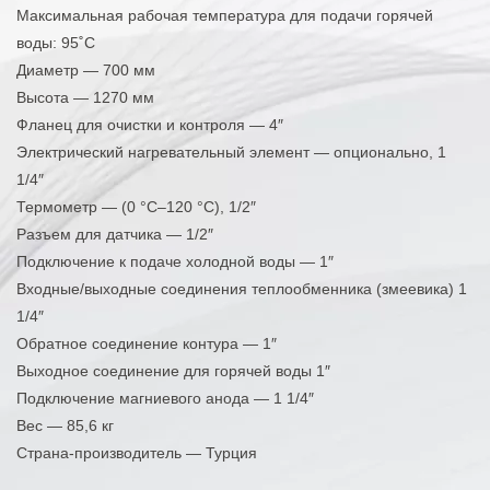
Максимальная рабочая температура для подачи горячей
воды: 95˚C
Диаметр — 700 мм
Высота — 1270 мм
Фланец для очистки и контроля — 4″
Электрический нагревательный элемент — опционально, 1
1/4″
Термометр — (0 °C–120 °C), 1/2″
Разъем для датчика — 1/2″
Подключение к подаче холодной воды — 1″
Входные/выходные соединения теплообменника (змеевика) 1
1/4″
Обратное соединение контура — 1″
Выходное соединение для горячей воды 1″
Подключение магниевого анода — 1 1/4″
Вес — 85,6 кг
Страна-производитель — Турция