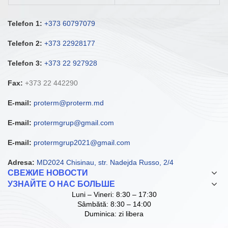
Telefon 1:
+373 60797079
Telefon 2:
+373 22928177
Telefon 3:
+373 22 927928
Fax:
+373 22 442290
E-mail:
proterm@proterm.md
E-mail:
protermgrup@gmail.com
E-mail:
protermgrup2021@gmail.com
Adresa:
MD2024 Chisinau, str. Nadejda Russo, 2/4
СВЕЖИЕ НОВОСТИ
УЗНАЙТЕ О НАС БОЛЬШЕ
Luni – Vineri: 8:30 – 17:30
Sâmbătă: 8:30 – 14:00
Duminica: zi libera