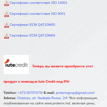
Сертификат соответствия ISO 14001
Сертификат соответствия ISO 9001
Сертификат ECM QAT10M05
Сертификат ECM QAT10M04
Теперь вы можете приобрести этот
продукт с помощью Iute Credit под 0%!
Telefon:
+373 60797079
/
E-mail:
protermgrup@gmail.com
/
Adresa:
Chisinau, str. Nadejda Russo, 2/4
*Вся информация,
опубликованная на сайте www.proterm.md, включая цены,