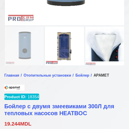
Главная
Отопительные установки
Бойлер
APAMET
Product ID:
18354
Бойлер с двумя змеевиками 300Л для
тепловых насосов HEATBOC
19.244
MDL