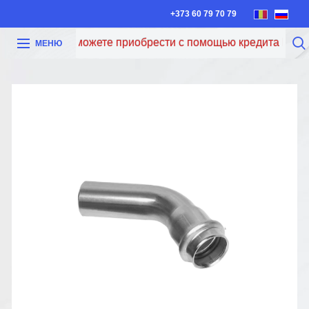
+373 60 79 70 79
Теперь вы можете приобрести с помощью кредита Iute Cre
МЕНЮ