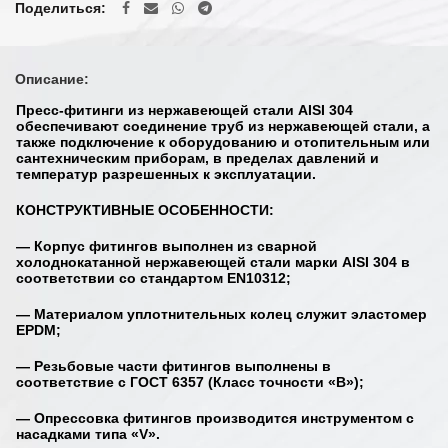
Поделиться
Описание:
Пресс-фитинги из нержавеющей стали AISI 304
обеспечивают соединение труб из нержавеющей стали, а
также подключение к оборудованию и отопительным или
сантехническим приборам, в пределах давлений и
температур разрешенных к эксплуатации.
КОНСТРУКТИВНЫЕ ОСОБЕННОСТИ:
— Корпус фитингов выполнен из сварной
холоднокатанной нержавеющей стали марки AISI 304 в
соответствии со стандартом EN10312;
— Материалом уплотнительных колец служит эластомер
EPDM;
— Резьбовые части фитингов выполнены в
соответствие с ГОСТ 6357 (Класс точности «B»);
— Опрессовка фитингов производится инструментом с
насадками типа «V».