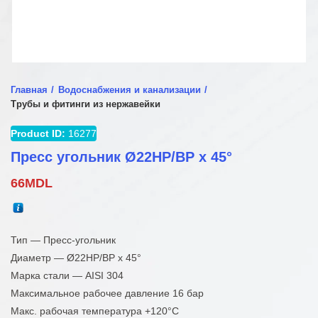
Главная
Водоснабжения и канализации
Трубы и фитинги из нержавейки
Product ID:
16277
Пресс угольник Ø22НР/ВР x 45°
66
MDL
Тип — Пресс-угольник
Диаметр — Ø22НР/ВР x 45°
Марка стали — AISI 304
Максимальное рабочее давление 16 бар
Макс. рабочая температура +120°C