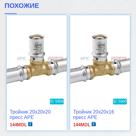
ПОХОЖИЕ
ID: 5906
ID: 5905
Тройник 20x20x20
Тройник 20x20x16
пресс APE
пресс APE
144
MDL
144
MDL