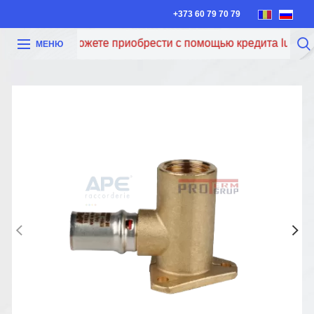
+373 60 79 70 79
Теперь вы можете приобрести с помощью кредита Iute Cred
МЕНЮ