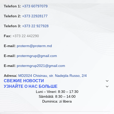
Telefon 1:
+373 60797079
Telefon 2:
+373 22928177
Telefon 3:
+373 22 927928
Fax:
+373 22 442290
E-mail:
proterm@proterm.md
E-mail:
protermgrup@gmail.com
E-mail:
protermgrup2021@gmail.com
Adresa:
MD2024 Chisinau, str. Nadejda Russo, 2/4
СВЕЖИЕ НОВОСТИ
УЗНАЙТЕ О НАС БОЛЬШЕ
Luni – Vineri: 8:30 – 17:30
Sâmbătă: 8:30 – 14:00
Duminica: zi libera