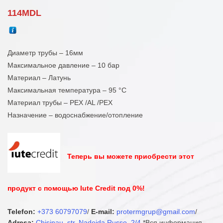
114
MDL
Диаметр трубы – 16мм
Максимальное давление – 10 бар
Материал – Латунь
Максимальная температура – 95 °С
Материал трубы – PEX /AL /PEX
Назначение – водоснабжение/отопление
Теперь вы можете приобрести этот
продукт с помощью Iute Credit под 0%!
Telefon:
+373 60797079
/
E-mail:
protermgrup@gmail.com
/
Adresa:
Chisinau, str. Nadejda Russo, 2/4
*Вся информация,