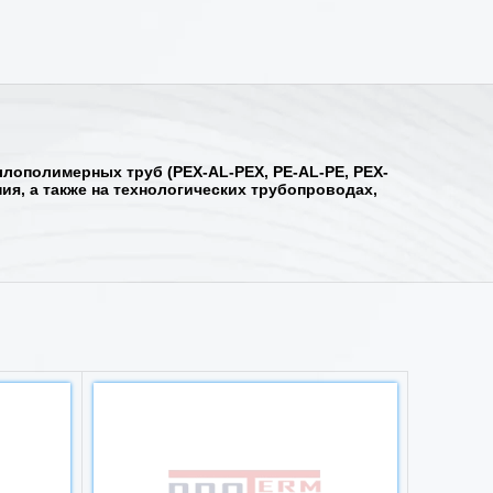
ополимерных труб (PEX-AL-PEX, PE-AL-PE, PEX-
ия, а также на технологических трубопроводах,