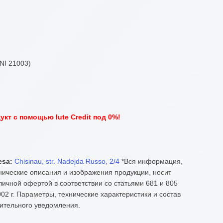
NI 21003)
кт с помощью Iute Credit под 0%!
esa:
Chisinau, str. Nadejda Russo, 2/4
*Вся информация,
нические описания и изображения продукции, носит
ичной офертой в соответствии со статьями 681 и 805
02 г. Параметры, технические характеристики и состав
ительного уведомления.