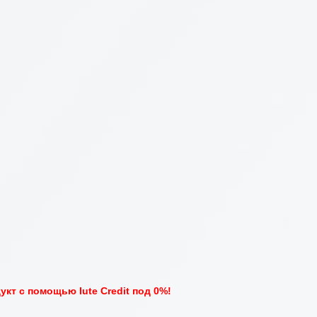
кт с помощью Iute Credit под 0%!