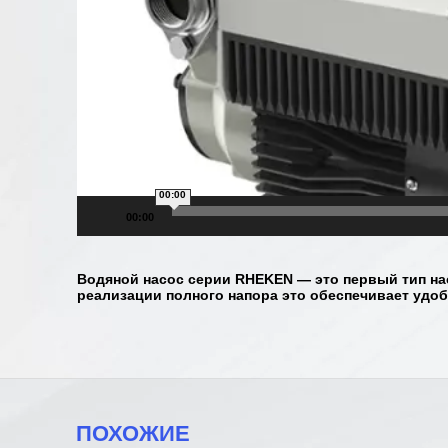
00:00
00:00
Водяной насос серии RHEKEN — это первый тип н
реализации полного напора это обеспечивает удоб
ПОХОЖИЕ