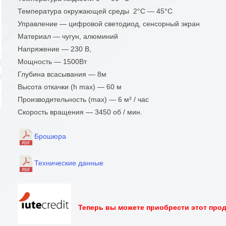
Температура окружающей среды 2°C — 45°C
Управление — цифровой светодиод, сенсорный экран
Материал — чугун, алюминий
Напряжение — 230 В,
Мощность — 1500Вт
Глубина всасывания — 8м
Высота откачки (h max) — 60 м
Производительность (max) — 6 м³ / час
Скорость вращения — 3450 об / мин.
Брошюра
Технические данные
Теперь вы можете приобрести этот проду