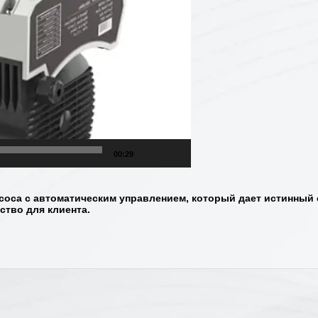
00:29
асоса с автоматическим управлением, который дает истинны
ство для клиента.