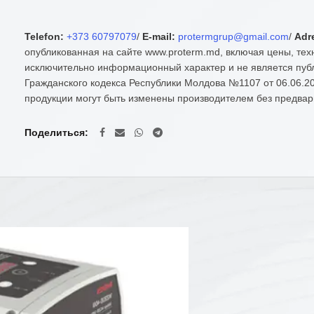
Telefon:
+373 60797079
/
E-mail:
protermgrup@gmail.com
/
Adr
опубликованная на сайте www.proterm.md, включая цены, тех
исключительно информационный характер и не является публ
Гражданского кодекса Республики Молдова №1107 от 06.06.20
продукции могут быть изменены производителем без предвар
Поделиться