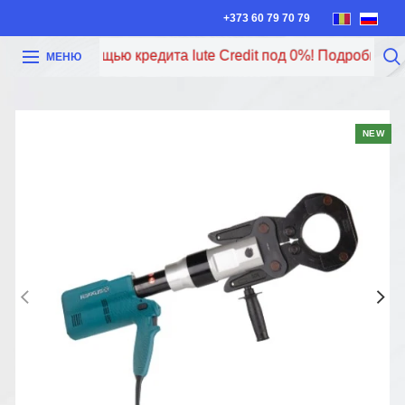
+373 60 79 70 79
ести с помощью кредита Iute Credit под 0%! Подробнее по 
МЕНЮ
NEW