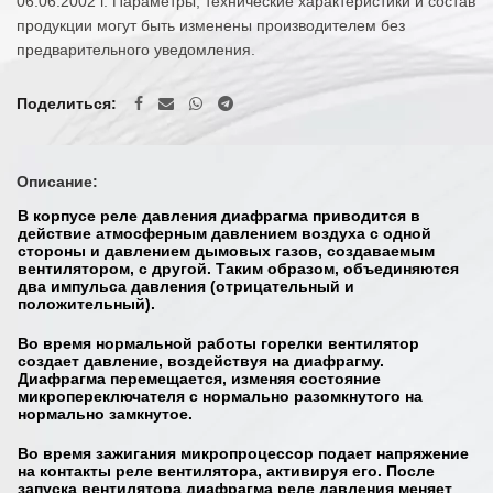
06.06.2002 г. Параметры, технические характеристики и состав
продукции могут быть изменены производителем без
предварительного уведомления.
Поделиться
Описание:
В корпусе реле давления диафрагма приводится в
действие атмосферным давлением воздуха с одной
стороны и давлением дымовых газов, создаваемым
вентилятором, с другой. Таким образом, объединяются
два импульса давления (отрицательный и
положительный).
Во время нормальной работы горелки вентилятор
создает давление, воздействуя на диафрагму.
Диафрагма перемещается, изменяя состояние
микропереключателя с нормально разомкнутого на
нормально замкнутое.
Во время зажигания микропроцессор подает напряжение
на контакты реле вентилятора, активируя его. После
запуска вентилятора диафрагма реле давления меняет