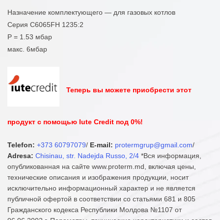
Назначение комплектующего — для газовых котлов
Серия C6065FH 1235:2
P = 1.53 мбар
макс. 6мбар
Теперь вы можете приобрести этот
продукт с помощью Iute Credit под 0%!
Telefon:
+373 60797079
/
E-mail:
protermgrup@gmail.com
/
Adresa:
Chisinau, str. Nadejda Russo, 2/4
*Вся информация,
опубликованная на сайте www.proterm.md, включая цены,
технические описания и изображения продукции, носит
исключительно информационный характер и не является
публичной офертой в соответствии со статьями 681 и 805
Гражданского кодекса Республики Молдова №1107 от