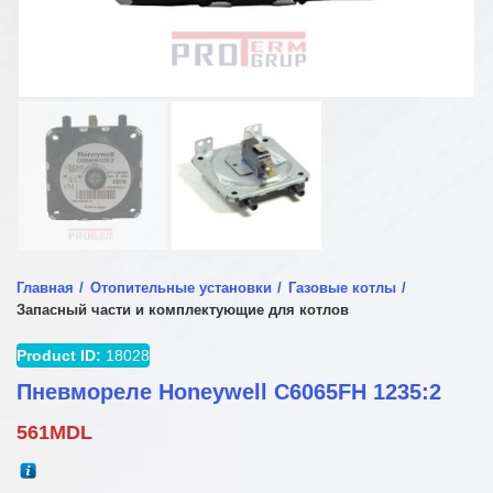
Главная
Отопительные установки
Газовые котлы
Запасный части и комплектующие для котлов
Product ID:
18028
Пневмореле Honeywell C6065FH 1235:2
561
MDL