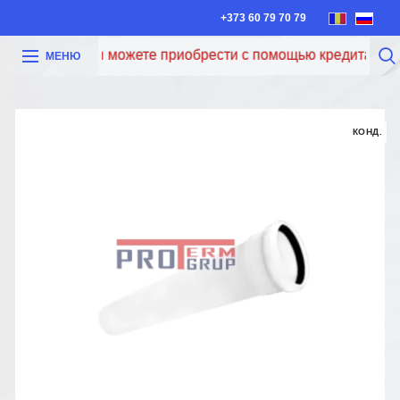
+373 60 79 70 79
Теперь вы можете приобрести с помощью кредита Iute C
МЕНЮ
КОНД.