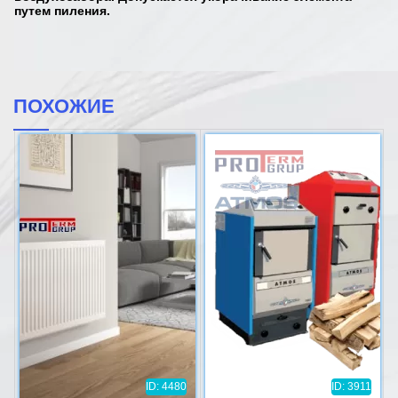
путем пиления.
ПОХОЖИЕ
ID: 4480
ID: 3911