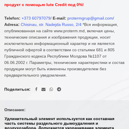
продукт с помощью Iute Credit под 0%!
Telefon:
+373 60797079
/
E-mail:
protermgrup@gmail.com
/
Adresa:
Chisinau, str. Nadejda Russo, 2/4
*Вся информация,
опубликованная на сайте www.proterm.md, включая цены,
технические описания и изображения продукции, носит
исключительно информационный характер и не является
публичной офертой в соответствии со статьями 681 и 805
Гражданского кодекса Республики Молдова №1107 от
06.06.2002 г. Параметры, технические характеристики и состав
продукции могут быть изменены производителем без
предварительного уведомления.
Поделиться
Описание:
Удлинительный элемент используется как составная
часть системы раздельного дымоудаления и
воздухозабора. Допускается укорачивание элемента