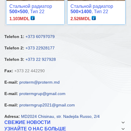
Стальной радиатор
Стальной радиатор
500×500
, Тип 22
500×1400
, Тип 22
1.103
MDL
2.526
MDL
Telefon 1:
+373 60797079
Telefon 2:
+373 22928177
Telefon 3:
+373 22 927928
Fax:
+373 22 442290
E-mail:
proterm@proterm.md
E-mail:
protermgrup@gmail.com
E-mail:
protermgrup2021@gmail.com
Adresa:
MD2024 Chisinau, str. Nadejda Russo, 2/4
СВЕЖИЕ НОВОСТИ
УЗНАЙТЕ О НАС БОЛЬШЕ