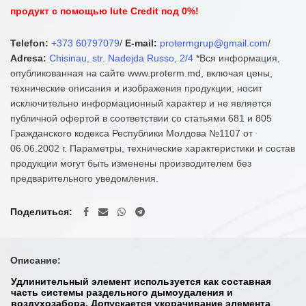
продукт с помощью Iute Credit под 0%!
Telefon:
+373 60797079
/
E-mail:
protermgrup@gmail.com
/
Adresa:
Chisinau, str. Nadejda Russo, 2/4
*Вся информация,
опубликованная на сайте www.proterm.md, включая цены,
технические описания и изображения продукции, носит
исключительно информационный характер и не является
публичной офертой в соответствии со статьями 681 и 805
Гражданского кодекса Республики Молдова №1107 от
06.06.2002 г. Параметры, технические характеристики и состав
продукции могут быть изменены производителем без
предварительного уведомления.
Поделиться
Описание:
Удлинительный элемент используется как составная
часть системы раздельного дымоудаления и
воздухозабора. Допускается укорачивание элемента