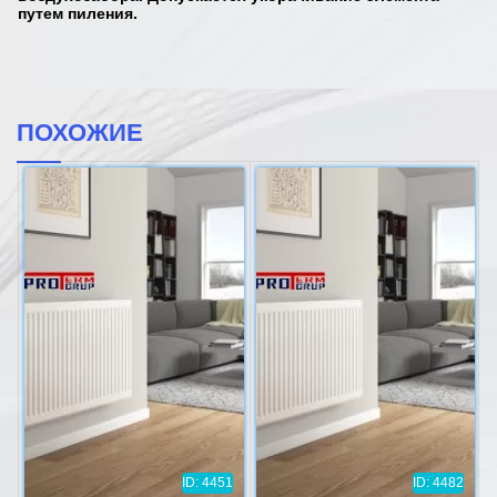
путем пиления.
ПОХОЖИЕ
ID: 4451
ID: 4482