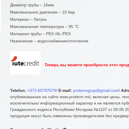
Диаметр трубы – 16мм
Максимальное давление – 10 бар
Материал – Латунь
Максимальная температура – 95 °С
Материал трубы – PEX /AL /PEX
Назначение – водоснабжение/отопление
Теперь вы можете приобрести этот проду
Telefon:
+373 60797079
/
E-mail:
protermgrup@gmail.com
/
Adr
опубликованная на сайте www.proterm.md, включая цены, тех
исключительно информационный характер и не является публ
Гражданского кодекса Республики Молдова №1107 от 06.06.20
продукции могут быть изменены производителем без предвар