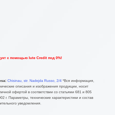
кт с помощью Iute Credit под 0%!
esa:
Chisinau, str. Nadejda Russo, 2/4
*Вся информация,
нические описания и изображения продукции, носит
ичной офертой в соответствии со статьями 681 и 805
02 г. Параметры, технические характеристики и состав
ительного уведомления.