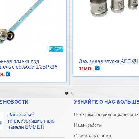
ID: 3757
нная планка под
Зажимная втулка APE Ø1
тель с резьбой 1/2ВРx16
11
MDL
DL
Е НОВОСТИ
УЗНАЙТЕ О НАС БОЛЬШ
Напольные
Политика конфиденциальности
теплоизоляционные
Наши работы
панели EMMETI
Свяжитесь с нами