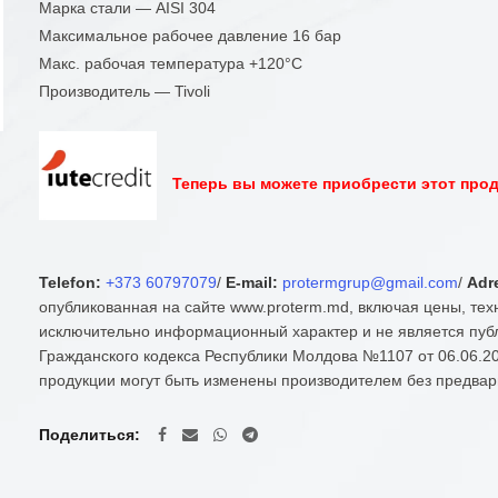
Марка стали — AISI 304
Максимальное рабочее давление 16 бар
Макс. рабочая температура +120°C
Производитель — Tivoli
Теперь вы можете приобрести этот проду
Telefon:
+373 60797079
/
E-mail:
protermgrup@gmail.com
/
Adr
опубликованная на сайте www.proterm.md, включая цены, тех
исключительно информационный характер и не является публ
Гражданского кодекса Республики Молдова №1107 от 06.06.20
продукции могут быть изменены производителем без предвар
Поделиться