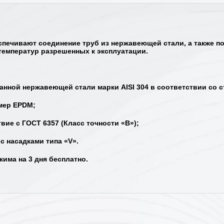
еспечивают соединение труб из нержавеющей стали, а также 
температур разрешенных к эксплуатации.
нной нержавеющей стали марки AISI 304 в соответствии со с
мер EPDM;
ие с ГОСТ 6357 (Класс точности «B»);
 насадками типа «V».
има на 3 дня бесплатно.