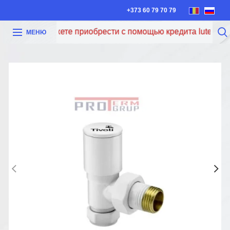
+373 60 79 70 79
еперь вы можете приобрести с помощью кредита Iute Credi
МЕНЮ