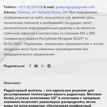
Telefon:
+373 60797079
/
E-mail:
protermgrup@gmail.com
/
Adresa:
Chisinau, str. Nadejda Russo, 2/4
*Вся информация,
опубликованная на сайте www.proterm.md, включая цены,
технические описания и изображения продукции, носит
исключительно информационный характер и не является
публичной офертой в соответствии со статьями 681 и 805
Гражданского кодекса Республики Молдова №1107 от
06.06.2002 г. Параметры, технические характеристики и состав
продукции могут быть изменены производителем без
предварительного уведомления.
Поделиться
Описание:
Радиаторный вентиль – это идеальное решение для
регулирования теплоотдачи вашего радиатора. Матовое
белое угловое исполнение 1/2″ в сочетании с запорным
клапаном позволяет равномерно распределять поток
воды по всем комнатам, обеспечивая комфортный