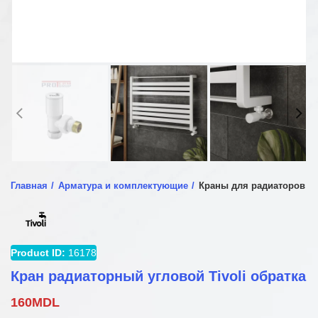
Главная
Арматура и комплектующие
Краны для радиаторов
Product ID:
16178
Кран радиаторный угловой Tivoli обратка
160
MDL