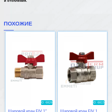
и отопления.
ПОХОЖИЕ
ID: 6826
ID: 6815
Шаровой кран FIV 1″
Шаровой кран FIV 1