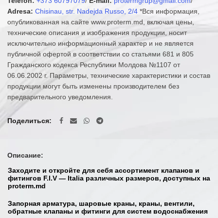
Telefon:
+373 60797079
/
E-mail:
protermgrup@gmail.com
/
Adresa:
Chisinau, str. Nadejda Russo, 2/4
*Вся информация,
опубликованная на сайте www.proterm.md, включая цены,
технические описания и изображения продукции, носит
исключительно информационный характер и не является
публичной офертой в соответствии со статьями 681 и 805
Гражданского кодекса Республики Молдова №1107 от
06.06.2002 г. Параметры, технические характеристики и состав
продукции могут быть изменены производителем без
предварительного уведомления.
Поделиться
Описание:
Заходите и откройте для себя ассортимент клапанов и
фитингов F.I.V — Italia различных размеров, доступных на
proterm.md
Запорная арматура, шаровые краны, краны, вентили,
обратные клапаны и фитинги для систем водоснабжения