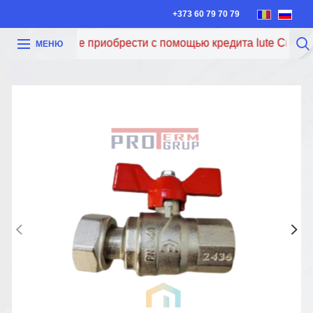
+373 60 79 70 79
рь вы можете приобрести с помощью кредита Iute Credit п
МЕНЮ