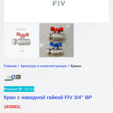
Главная
Арматура и комплектующие
Краны
Product ID:
16153
Кран с накидной гайкой FIV 3/4″ ВР
183
MDL