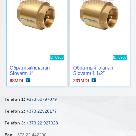
ID: 6963
ID: 6967
Обратный клапан
Обратный клапан
Slovarm 1″
Slovarm 1 1/2″
98
MDL
231
MDL
Telefon 1:
+373 60797079
Telefon 2:
+373 22928177
Telefon 3:
+373 22 927928
Fax:
+373 22 442290