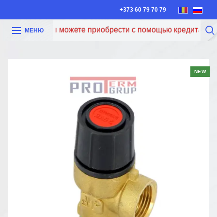
+373 60 79 70 79
Теперь вы можете приобрести с помощью кредита Iute C
МЕНЮ
NEW