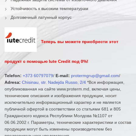
Устойчивость к высоким температурам
Долговечный латунный корпус
Теперь вы можете приобрести этот
продукт с помощью Iute Credit под 0%!
Telefon:
+373 60797079
/
E-mail:
protermgrup@gmail.com
/
Adresa:
Chisinau, str. Nadejda Russo, 2/4
*Вся информация,
опубликованная на сайте www.proterm.md, включая цены,
технические описания и изображения продукции, носит
исключительно информационный характер и не является
публичной офертой в соответствии со статьями 681 и 805
Гражданского кодекса Республики Молдова №1107 от
06.06.2002 г. Параметры, технические характеристики и состав
продукции могут быть изменены производителем без
предварительного уведомления.