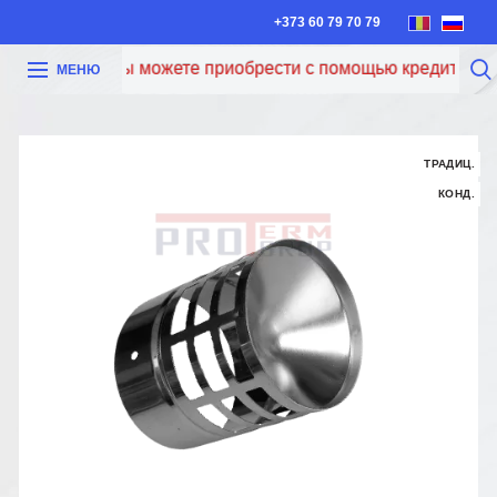
+373 60 79 70 79
Теперь вы можете приобрести с помощью кредита Iute C
МЕНЮ
ТРАДИЦ.
КОНД.