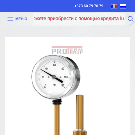
+373 60 79 70 79
Теперь вы можете приобрести с помощью кредита Iute Cred
МЕНЮ