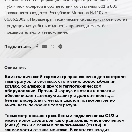
публичной офертой в соответствии со статьями 681 и 805
Гражданского кодекса Республики Молдова №1107 от
06.06.2002 г. Параметры, технические характеристики и состав
продукции могут быть изменены производителем без
предварительного уведомления.
Поделиться
Описание:
Биметаллический термометр предназначен для контроля
температуры в системах отопления, водоснабжения,
котлах, бойлерах и другом теплотехническом
оборудовании. Прочный корпус из стали и пластика
обеспечивает надежную защиту и долговечность, а
белый циферблат с четкой шкалой позволяет легко
считывать показания температуры.
Термометр оснащен резьбовым подключением G1/2 и
может использоваться как с радиальным подключением
(снизу), так и с осевым подключением (сзади), в
зависимости от типа монтажа. В комплект входит