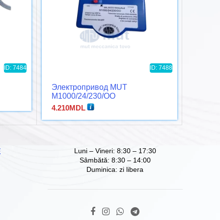
ID: 7484
ID: 7488
Электропривод MUT
Клапа
M1000/24/230/OO
VVG44
4.210
MDL
2.706
Luni – Vineri: 8:30 – 17:30
Е
Sâmbătă: 8:30 – 14:00
Duminica: zi libera