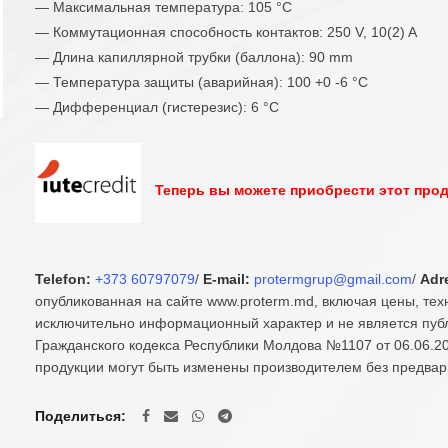
— Максимальная температура: 105 °C
— Коммутационная способность контактов: 250 V, 10(2) A
— Длина капиллярной трубки (баллона): 90 mm
— Температура защиты (аварийная): 100 +0 -6 °C
— Дифференциал (гистерезис): 6 °C
Теперь вы можете приобрести этот проду
Telefon:
+373 60797079
/
E-mail:
protermgrup@gmail.com
/
Adr
опубликованная на сайте www.proterm.md, включая цены, тех
исключительно информационный характер и не является публ
Гражданского кодекса Республики Молдова №1107 от 06.06.20
продукции могут быть изменены производителем без предвар
Поделиться