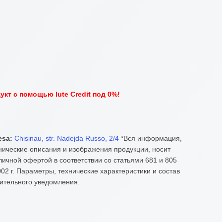
кт с помощью Iute Credit под 0%!
esa:
Chisinau, str. Nadejda Russo, 2/4
*Вся информация,
нические описания и изображения продукции, носит
ичной офертой в соответствии со статьями 681 и 805
02 г. Параметры, технические характеристики и состав
ительного уведомления.