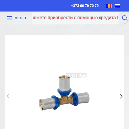
+373 60 79 70 79
Теперь вы можете приобрести с помощью кредита Iute Cre
МЕНЮ