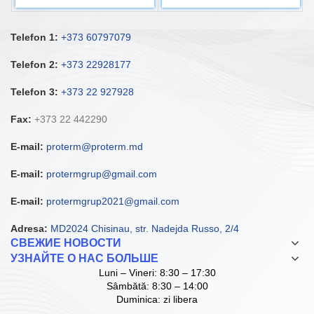
Telefon 1:
+373 60797079
Telefon 2:
+373 22928177
Telefon 3:
+373 22 927928
Fax:
+373 22 442290
E-mail:
proterm@proterm.md
E-mail:
protermgrup@gmail.com
E-mail:
protermgrup2021@gmail.com
Adresa:
MD2024 Chisinau, str. Nadejda Russo, 2/4
СВЕЖИЕ НОВОСТИ
УЗНАЙТЕ О НАС БОЛЬШЕ
Luni – Vineri: 8:30 – 17:30
Sâmbătă: 8:30 – 14:00
Duminica: zi libera