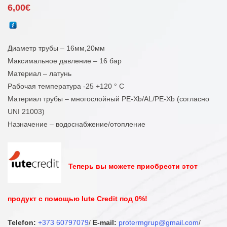
6,00
€
Диаметр трубы – 16мм,20мм
Максимальное давление – 16 бар
Материал – латунь
Рабочая температура -25 +120 ° С
Материал трубы – многослойный PE-Xb/AL/PE-Xb (согласно
UNI 21003)
Назначение – водоснабжение/отопление
Теперь вы можете приобрести этот
продукт с помощью Iute Credit под 0%!
Telefon:
+373 60797079
/
E-mail:
protermgrup@gmail.com
/