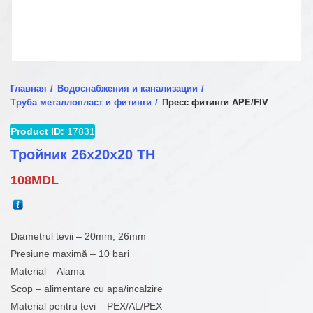
Главная
Водоснабжения и канализации
Труба металлопласт и фитинги
Пресс фитинги APE/FIV
Product ID:
17831
Тройник 26x20x20 TH
108
MDL
Diametrul tevii – 20mm, 26mm
Presiune maximă – 10 bari
Material – Alama
Scop – alimentare cu apa/incalzire
Material pentru țevi – PEX/AL/PEX