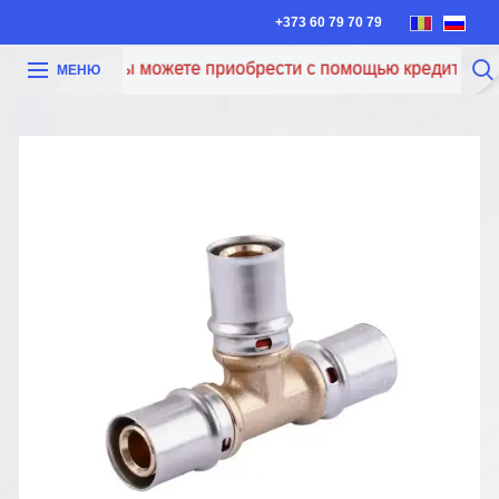
+373 60 79 70 79
Теперь вы можете приобрести с помощью кредита Iute C
МЕНЮ