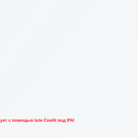
кт с помощью Iute Credit под 0%!