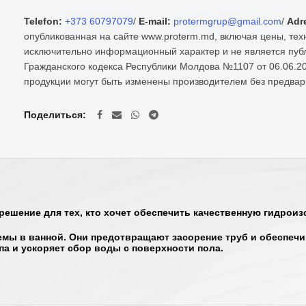
Telefon:
+373 60797079
/
E-mail:
protermgrup@gmail.com
/
Adr
опубликованная на сайте www.proterm.md, включая цены, тех
исключительно информационный характер и не является публ
Гражданского кодекса Республики Молдова №1107 от 06.06.20
продукции могут быть изменены производителем без предвар
Поделиться
решение для тех, кто хочет обеспечить качественную гидроиз
мы в ванной. Они предотвращают засорение труб и обеспечи
а и ускоряет сбор воды с поверхности пола.