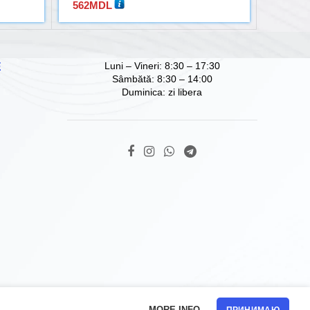
562
MDL
1.184
Luni – Vineri: 8:30 – 17:30
Е
Sâmbătă: 8:30 – 14:00
Duminica: zi libera
MORE INFO