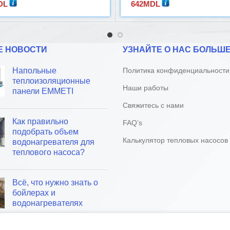
DL
642
MDL
Е НОВОСТИ
УЗНАЙТЕ О НАС БОЛЬШ
Напольные
Политика конфиденциальности
теплоизоляционные
Наши работы
панели EMMETI
Свяжитесь с нами
Как правильно
FAQ’s
подобрать объем
Калькулятор тепловых насосов
водонагревателя для
теплового насоса?
Всё, что нужно знать о
бойлерах и
водонагревателях