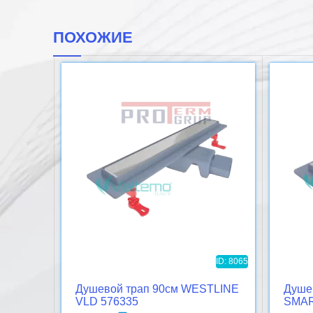
ПОХОЖИЕ
ID: 8065
Душевой трап 90см WESTLINE
Душе
VLD 576335
SMAR