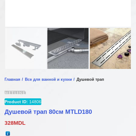
Главная
Все для ванной и кухни
Душевой трап
Product ID:
14806
Душевой трап 80см MTLD180
328
MDL