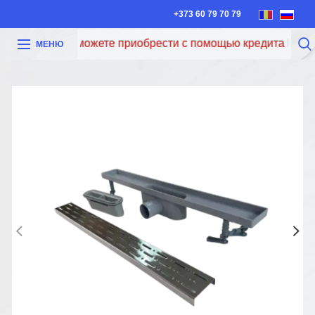
+373 60 79 70 79
Теперь вы можете приобрести с помощью кредита Iute Cre
МЕНЮ