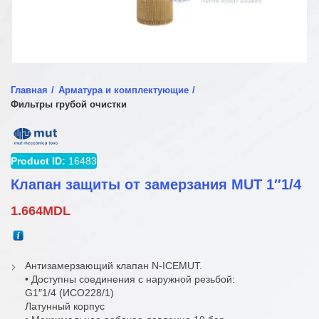
Главная
Арматура и комплектующие
Фильтры грубой очистки
Product ID:
16483
Клапан защиты от замерзания MUT 1″1/4
1.664
MDL
Антизамерзающий клапан N-ICEMUT.
• Доступны соединения с наружной резьбой:
G1″1/4 (ИСО228/1)
Латунный корпус