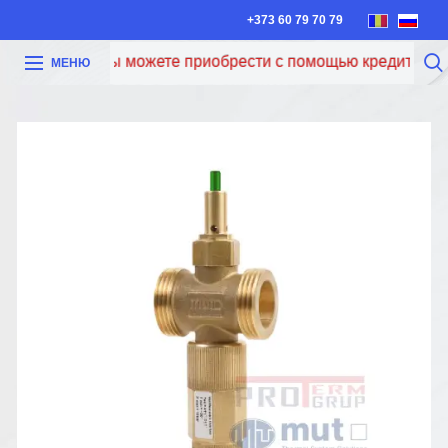
+373 60 79 70 79
Теперь вы можете приобрести с помощью кредита Iute C
МЕНЮ