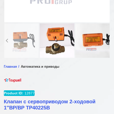
Главная
Автоматика и приводы
Product ID:
12877
Клапан с сервоприводом 2-ходовой
1″ВР/ВР TP40225B