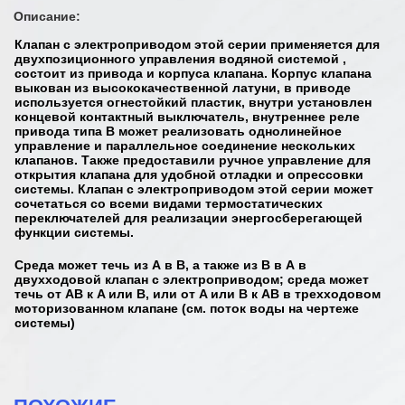
Описание:
Клапан с электроприводом этой серии применяется для
двухпозиционного управления водяной системой ,
состоит из привода и корпуса клапана. Корпус клапана
выкован из высококачественной латуни, в приводе
используется огнестойкий пластик, внутри установлен
концевой контактный выключатель, внутреннее реле
привода типа B может реализовать однолинейное
управление и параллельное соединение нескольких
клапанов. Также предоставили ручное управление для
открытия клапана для удобной отладки и опрессовки
системы. Клапан с электроприводом этой серии может
сочетаться со всеми видами термостатических
переключателей для реализации энергосберегающей
функции системы.
Среда может течь из А в В, а также из В в А в
двухходовой клапан с электроприводом; среда может
течь от AB к A или B, или от A или B к AB в трехходовом
моторизованном клапане (см. поток воды на чертеже
системы)