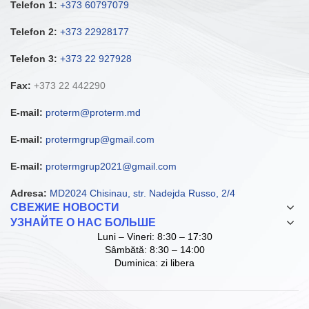
Telefon 1:
+373 60797079
Telefon 2:
+373 22928177
Telefon 3:
+373 22 927928
Fax:
+373 22 442290
E-mail:
proterm@proterm.md
E-mail:
protermgrup@gmail.com
E-mail:
protermgrup2021@gmail.com
Adresa:
MD2024 Chisinau, str. Nadejda Russo, 2/4
СВЕЖИЕ НОВОСТИ
УЗНАЙТЕ О НАС БОЛЬШЕ
Luni – Vineri: 8:30 – 17:30
Sâmbătă: 8:30 – 14:00
Duminica: zi libera