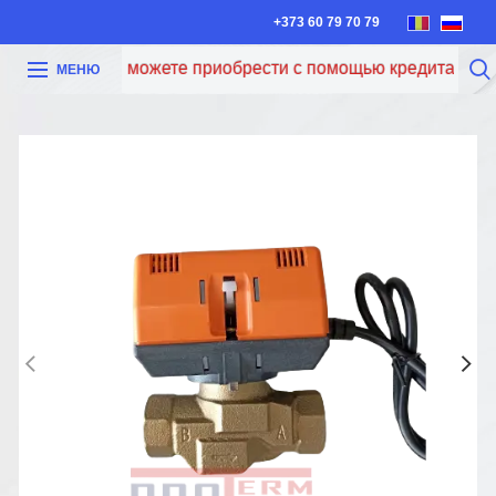
+373 60 79 70 79
Теперь вы можете приобрести с помощью кредита Iute Cre
МЕНЮ