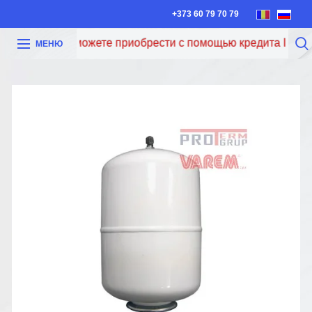
+373 60 79 70 79
Теперь вы можете приобрести с помощью кредита Iute Cred
МЕНЮ