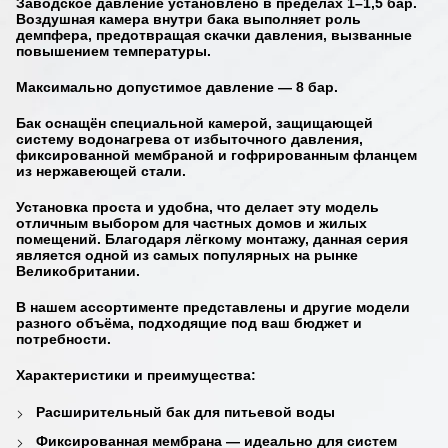
Заводское давление установлено в пределах
1–1,5 бар
.
Воздушная камера внутри бака выполняет роль
демпфера, предотвращая
скачки давления
, вызванные
повышением температуры.
Максимально допустимое давление
— 8 бар.
Бак оснащён специальной камерой, защищающей
систему водонагрева от избыточного давления,
фиксированной мембраной и гофрированным фланцем
из нержавеющей стали.
Установка проста и удобна, что делает эту модель
отличным выбором для
частных домов и жилых
помещений
. Благодаря лёгкому монтажу, данная серия
является одной из самых популярных на рынке
Великобритании.
В нашем ассортименте представлены и другие модели
разного объёма, подходящие под ваш бюджет и
потребности.
Характеристики и преимущества:
Расширительный бак для питьевой воды
Фиксированная мембрана — идеально для систем