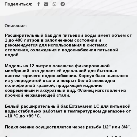
Поделиться
Описание:
Расширительный бак для питьевой воды имеет объём от
1 до 400 литров
в заполненном состоянии и
рекомендуется для использования в системах
отопления
,
охлаждения
и
водоснабжения питьевой
водой
.
Модель на 12 литров оснащена
фиксированной
мембраной
, что делает её идеальной для бытовых
систем горячего водоснабжения. Корпус бака выполнен
из
углеродистой стали
и покрыт
белой эпоксидно-
полиэфирной краской
, придающей изделию
современный и аккуратный вид.
Фланец
изготовлен из
прочной нержавеющей стали.
Белый расширительный бак
Extravarem LC
для питьевой
воды стабильно работает в температурном диапазоне от
–10 °C до +99 °C
.
Подключение осуществляется через резьбу
1/2″ или 3/4″
.