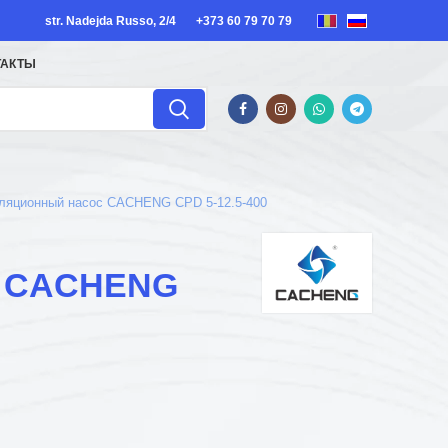
str. Nadejda Russo, 2/4
+373 60 79 70 79
ТАКТЫ
ляционный насос CACHENG CPD 5-12.5-400
с CACHENG