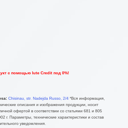
кт с помощью Iute Credit под 0%!
esa:
Chisinau, str. Nadejda Russo, 2/4
*Вся информация,
нические описания и изображения продукции, носит
ичной офертой в соответствии со статьями 681 и 805
02 г. Параметры, технические характеристики и состав
ительного уведомления.