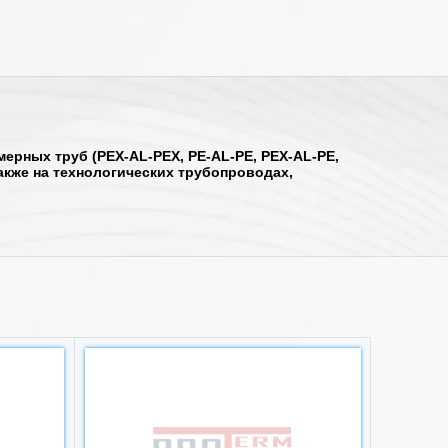
рных труб (PEX-AL-PEX, PE-AL-PE, PEX-AL-PE,
также на технологических трубопроводах,