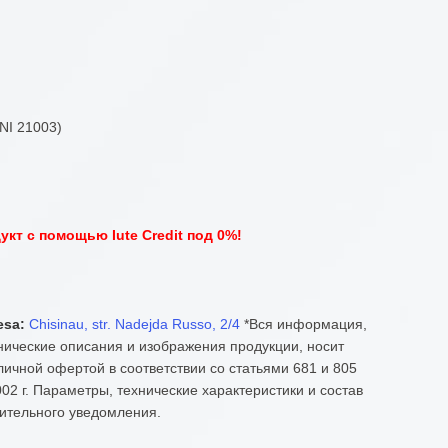
NI 21003)
кт с помощью Iute Credit под 0%!
esa:
Chisinau, str. Nadejda Russo, 2/4
*Вся информация,
нические описания и изображения продукции, носит
ичной офертой в соответствии со статьями 681 и 805
02 г. Параметры, технические характеристики и состав
ительного уведомления.