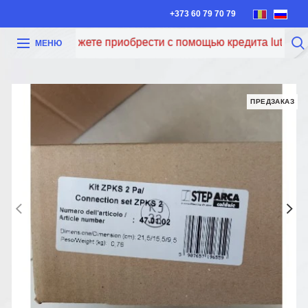
+373 60 79 70 79
еперь вы можете приобрести с помощью кредита Iute Credit
МЕНЮ
ПРЕДЗАКАЗ