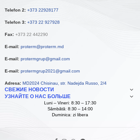
Telefon 2:
+373 22928177
Telefon 3:
+373 22 927928
Fax:
+373 22 442290
E-mail:
proterm@proterm.md
E-mail:
protermgrup@gmail.com
E-mail:
protermgrup2021@gmail.com
Adresa:
MD2024 Chisinau, str. Nadejda Russo, 2/4
СВЕЖИЕ НОВОСТИ
УЗНАЙТЕ О НАС БОЛЬШЕ
Luni – Vineri: 8:30 – 17:30
Sâmbătă: 8:30 – 14:00
Duminica: zi libera