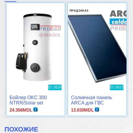
ПРЕДЗАКАЗ
ID: 3628
ID: 5823
Бойлер OKC 300
Солнечная панель
NTRR/Solar set
ARCA для ГВС
24.356
MDL
13.030
MDL
ПОХОЖИЕ