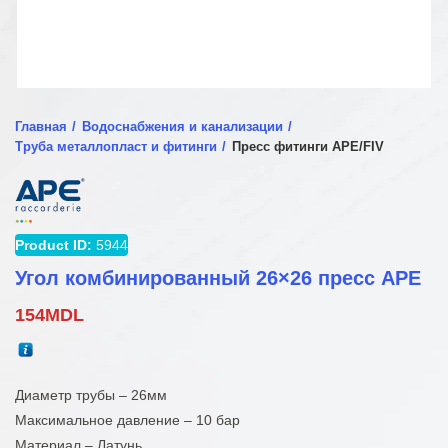
Главная
Водоснабжения и канализации
Труба металлопласт и фитинги
Пресс фитинги APE/FIV
Product ID:
5944
Угол комбинированный 26×26 пресс APE
154
MDL
Диаметр трубы – 26мм
Максимальное давление – 10 бар
Материал – Латунь