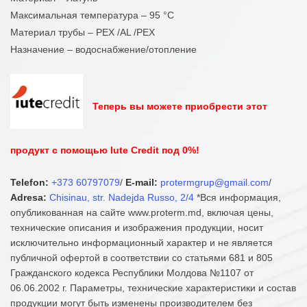
Максимальная температура – 95 °С
Материал трубы – PEX /AL /PEX
Назначение – водоснабжение/отопление
Теперь вы можете приобрести этот
продукт с помощью Iute Credit под 0%!
Telefon:
+373 60797079
/
E-mail:
protermgrup@gmail.com
/
Adresa:
Chisinau, str. Nadejda Russo, 2/4
*Вся информация,
опубликованная на сайте www.proterm.md, включая цены,
технические описания и изображения продукции, носит
исключительно информационный характер и не является
публичной офертой в соответствии со статьями 681 и 805
Гражданского кодекса Республики Молдова №1107 от
06.06.2002 г. Параметры, технические характеристики и состав
продукции могут быть изменены производителем без