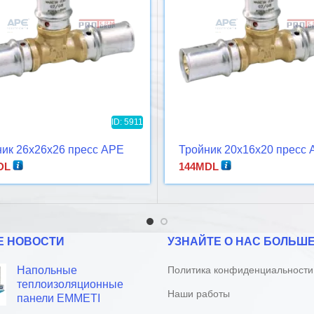
ID: 5911
ик 26x26x26 пресс APE
Тройник 20x16x20 пресс
DL
144
MDL
Е НОВОСТИ
УЗНАЙТЕ О НАС БОЛЬШ
Напольные
Политика конфиденциальности
теплоизоляционные
Наши работы
панели EMMETI