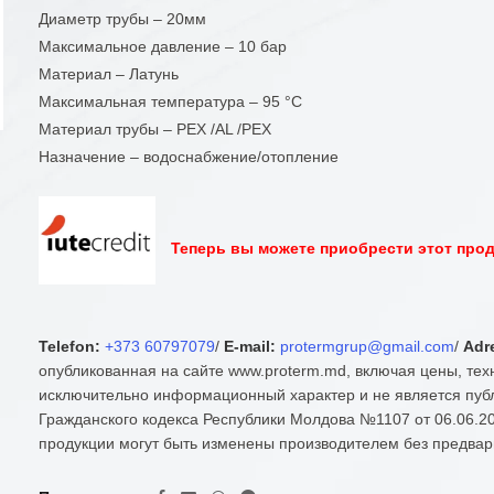
Диаметр трубы – 20мм
Максимальное давление – 10 бар
Материал – Латунь
Максимальная температура – 95 °С
Материал трубы – PEX /AL /PEX
Назначение – водоснабжение/отопление
Теперь вы можете приобрести этот проду
Telefon:
+373 60797079
/
E-mail:
protermgrup@gmail.com
/
Adr
опубликованная на сайте www.proterm.md, включая цены, тех
исключительно информационный характер и не является публ
Гражданского кодекса Республики Молдова №1107 от 06.06.20
продукции могут быть изменены производителем без предвар