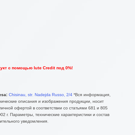
кт с помощью Iute Credit под 0%!
esa:
Chisinau, str. Nadejda Russo, 2/4
*Вся информация,
нические описания и изображения продукции, носит
ичной офертой в соответствии со статьями 681 и 805
02 г. Параметры, технические характеристики и состав
ительного уведомления.