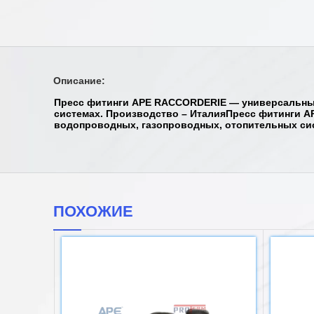
Описание:
Пресс фитинги APE RACCORDERIE — универсальные
системах. Производство – ИталияПресс фитинги 
водопроводных, газопроводных, отопительных сис
ПОХОЖИЕ