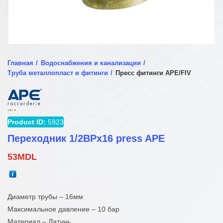
Главная
Водоснабжения и канализации
Труба металлопласт и фитинги
Пресс фитинги APE/FIV
Product ID:
5923
Переходник 1/2ВРx16 press APE
53
MDL
Диаметр трубы – 16мм
Максимальное давление – 10 бар
Материал – Латунь