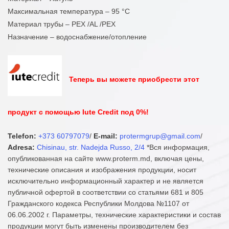
Максимальная температура – 95 °С
Материал трубы – PEX /AL /PEX
Назначение – водоснабжение/отопление
Теперь вы можете приобрести этот
продукт с помощью Iute Credit под 0%!
Telefon:
+373 60797079
/
E-mail:
protermgrup@gmail.com
/
Adresa:
Chisinau, str. Nadejda Russo, 2/4
*Вся информация,
опубликованная на сайте www.proterm.md, включая цены,
технические описания и изображения продукции, носит
исключительно информационный характер и не является
публичной офертой в соответствии со статьями 681 и 805
Гражданского кодекса Республики Молдова №1107 от
06.06.2002 г. Параметры, технические характеристики и состав
продукции могут быть изменены производителем без