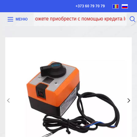
+373 60 79 70 79
Теперь вы можете приобрести с помощью кредита Iute Cred
МЕНЮ