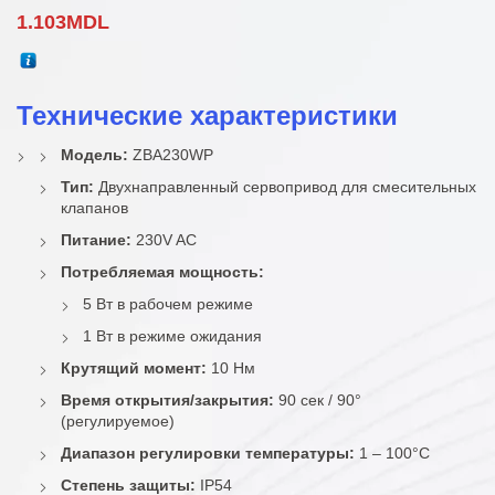
1.103
MDL
Технические характеристики
Модель:
ZBA230WP
Тип:
Двухнаправленный сервопривод для смесительных
клапанов
Питание:
230V AC
Потребляемая мощность:
5 Вт в рабочем режиме
1 Вт в режиме ожидания
Крутящий момент:
10 Нм
Время открытия/закрытия:
90 сек / 90°
(регулируемое)
Диапазон регулировки температуры:
1 – 100°C
Степень защиты:
IP54