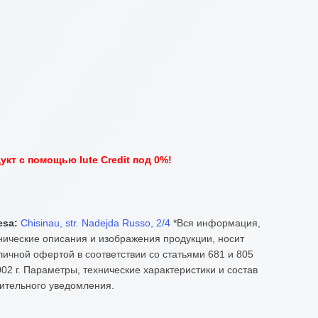
кт с помощью Iute Credit под 0%!
esa:
Chisinau, str. Nadejda Russo, 2/4
*Вся информация,
нические описания и изображения продукции, носит
ичной офертой в соответствии со статьями 681 и 805
02 г. Параметры, технические характеристики и состав
ительного уведомления.