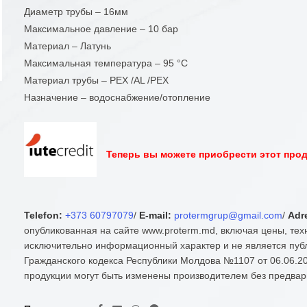
Диаметр трубы – 16мм
Максимальное давление – 10 бар
Материал – Латунь
Максимальная температура – 95 °С
Материал трубы – PEX /AL /PEX
Назначение – водоснабжение/отопление
Теперь вы можете приобрести этот проду
Telefon:
+373 60797079
/
E-mail:
protermgrup@gmail.com
/
Adr
опубликованная на сайте www.proterm.md, включая цены, тех
исключительно информационный характер и не является публ
Гражданского кодекса Республики Молдова №1107 от 06.06.20
продукции могут быть изменены производителем без предвар