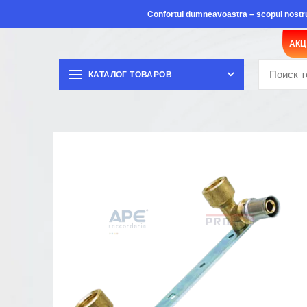
Confortul dumneavoastra – scopul nostr
АК
КАТАЛОГ ТОВАРОВ