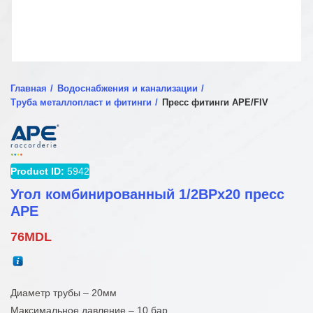
Главная
Водоснабжения и канализации
Труба металлопласт и фитинги
Пресс фитинги APE/FIV
Product ID:
5942
Угол комбинированный 1/2ВРx20 пресс
APE
76
MDL
Диаметр трубы – 20мм
Максимальное давление – 10 бар