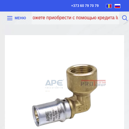
+373 60 79 70 79
Теперь вы можете приобрести с помощью кредита Iute Cred
МЕНЮ