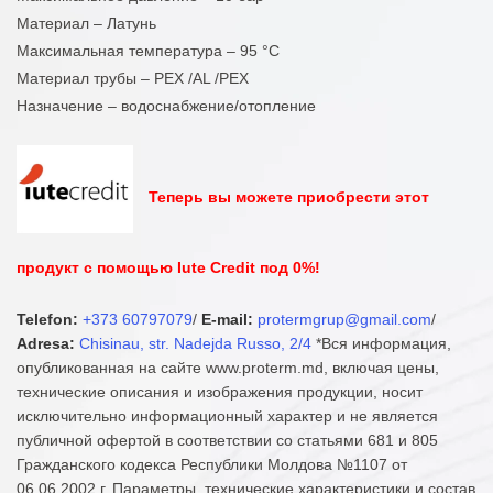
Материал – Латунь
Максимальная температура – 95 °С
Материал трубы – PEX /AL /PEX
Назначение – водоснабжение/отопление
Теперь вы можете приобрести этот
продукт с помощью Iute Credit под 0%!
Telefon:
+373 60797079
/
E-mail:
protermgrup@gmail.com
/
Adresa:
Chisinau, str. Nadejda Russo, 2/4
*Вся информация,
опубликованная на сайте www.proterm.md, включая цены,
технические описания и изображения продукции, носит
исключительно информационный характер и не является
публичной офертой в соответствии со статьями 681 и 805
Гражданского кодекса Республики Молдова №1107 от
06.06.2002 г. Параметры, технические характеристики и состав