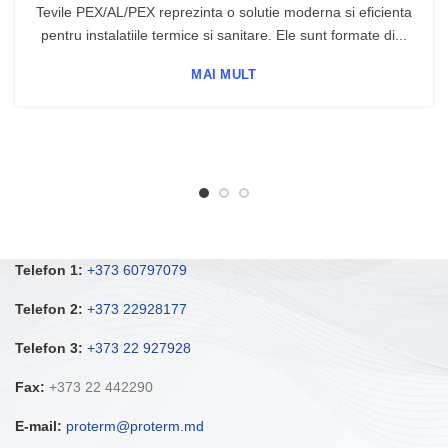
Tevile PEX/AL/PEX reprezinta o solutie moderna si eficienta
pentru instalatiile termice si sanitare. Ele sunt formate di...
MAI MULT
Telefon 1:
+373 60797079
Telefon 2:
+373 22928177
Telefon 3:
+373 22 927928
Fax:
+373 22 442290
E-mail:
proterm@proterm.md