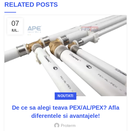
RELATED POSTS
07
IUL.
NOUTATI
De ce sa alegi teava PEX/AL/PEX? Afla
diferentele si avantajele!
Proterm