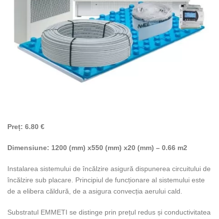
Preț: 6.80 €
Dimensiune: 1200 (mm) x550 (mm) x20 (mm) – 0.66 m2
Instalarea sistemului de încălzire asigură dispunerea circuitului de
încălzire sub placare. Principiul de funcționare al sistemului este
de a elibera căldură, de a asigura convecția aerului cald.
Substratul EMMETI se distinge prin prețul redus și conductivitatea