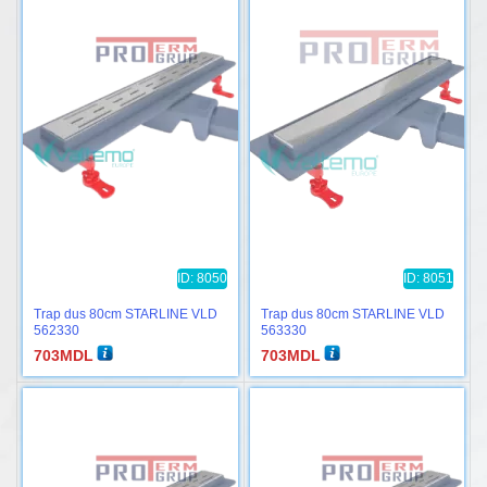
ID: 8050
ID: 8051
Trap dus 80cm STARLINE VLD
Trap dus 80cm STARLINE VLD
562330
563330
703
MDL
703
MDL