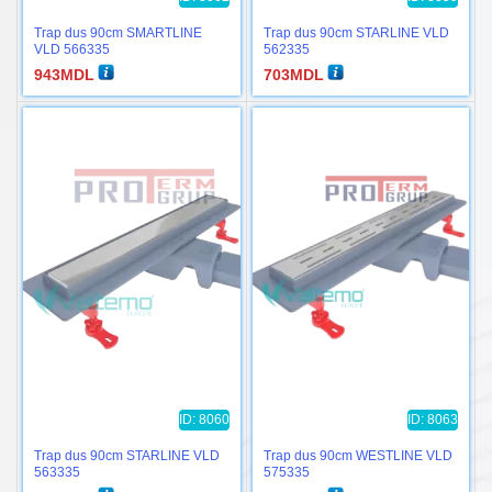
Trap dus 90cm SMARTLINE
Trap dus 90cm STARLINE VLD
VLD 566335
562335
943
MDL
703
MDL
ID: 8060
ID: 8063
Trap dus 90cm STARLINE VLD
Trap dus 90cm WESTLINE VLD
563335
575335