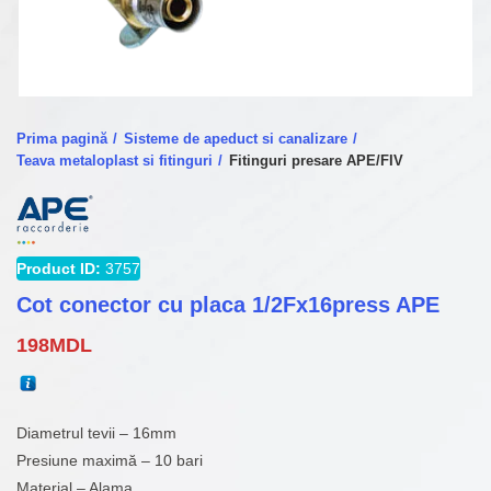
Prima pagină
Sisteme de apeduct si canalizare
Teava metaloplast si fitinguri
Fitinguri presare APE/FIV
Product ID:
3757
Cot conector cu placa 1/2Fx16press APE
198
MDL
Diametrul tevii – 16mm
Presiune maximă – 10 bari
Material – Alama