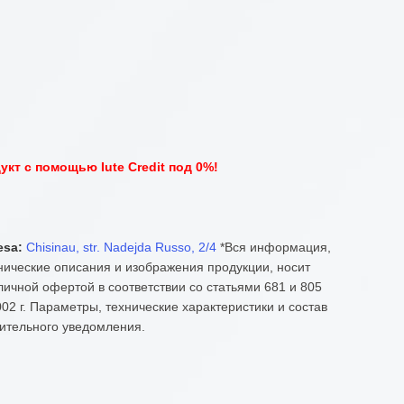
кт с помощью Iute Credit под 0%!
esa:
Chisinau, str. Nadejda Russo, 2/4
*Вся информация,
нические описания и изображения продукции, носит
ичной офертой в соответствии со статьями 681 и 805
02 г. Параметры, технические характеристики и состав
ительного уведомления.