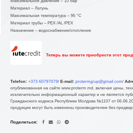
Максимальное давление – 10 бар
Материал – Латунь
Максимальная температура – 95 °С
Материал трубы – PEX /AL /PEX
Назначение – водоснабжение/отопление
Теперь вы можете приобрести этот проду
Telefon:
+373 60797079
/
E-mail:
protermgrup@gmail.com
/
Adr
опубликованная на сайте www.proterm.md, включая цены, тех
исключительно информационный характер и не является публ
Гражданского кодекса Республики Молдова №1107 от 06.06.20
продукции могут быть изменены производителем без предвар
Поделиться