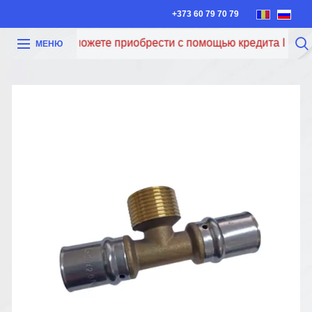
+373 60 79 70 79
Теперь вы можете приобрести с помощью кредита Iute Cre
МЕНЮ