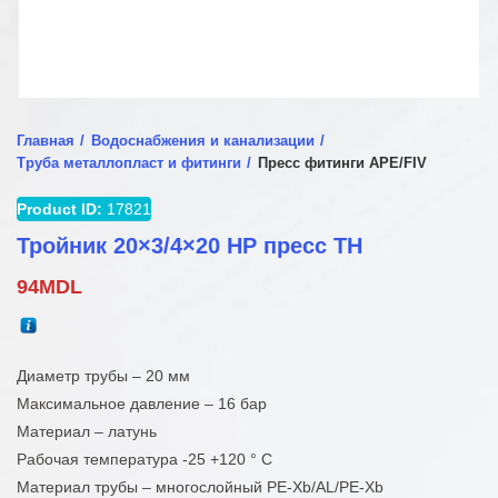
Главная
Водоснабжения и канализации
Труба металлопласт и фитинги
Пресс фитинги APE/FIV
Product ID:
17821
Тройник 20×3/4×20 НР пресс TH
94
MDL
Диаметр трубы – 20 мм
Максимальное давление – 16 бар
Материал – латунь
Рабочая температура -25 +120 ° С
Материал трубы – многослойный PE-Xb/AL/PE-Xb