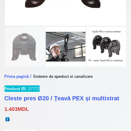
Prima pagină
Sisteme de apeduct si canalizare
Product ID:
17772
Cleste pres Ø20 / Țeavă PEX și multistrat
1.403
MDL